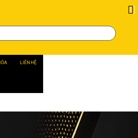
HÓA
LIÊN HỆ