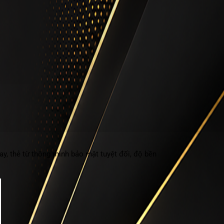
, thẻ từ thông minh bảo mật tuyệt đối, độ bền