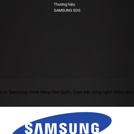
Thương hiệu
SAMSUNG SDS
ện tử Samsung
chính hãng Hàn Quốc. Cam kết công nghệ khóa vân tay