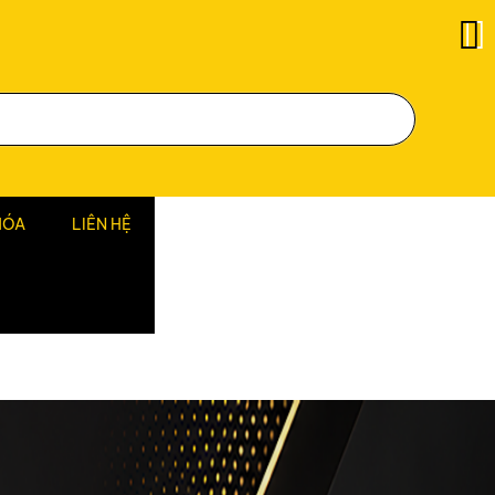
HÓA
LIÊN HỆ