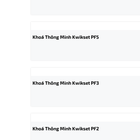
Khoá Thông Minh Kwikset PF5
Khoá Thông Minh Kwikset PF3
Khoá Thông Minh Kwikset PF2