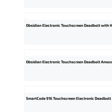
Obsidian Electronic Touchscreen Deadbolt with
Obsidian Electronic Touchscreen Deadbolt Amazo
SmartCode 916 Touchscreen Electronic Deadbolt