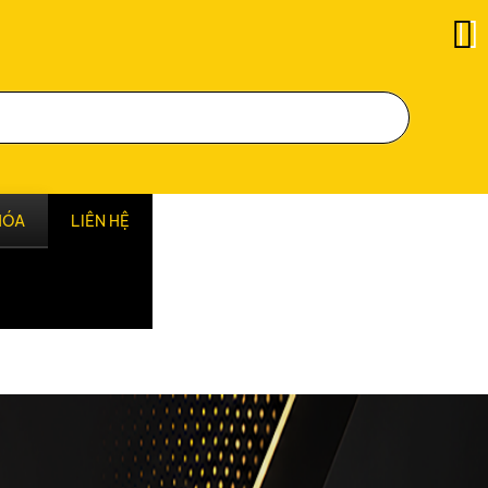
HÓA
LIÊN HỆ