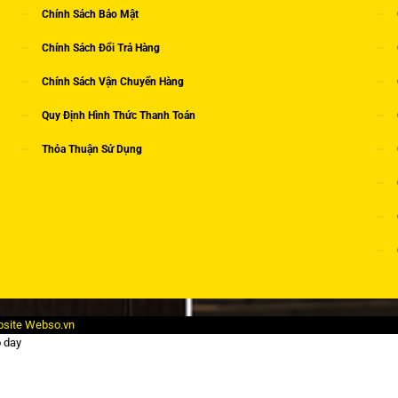
Chính Sách Bảo Mật
Chính Sách Đổi Trả Hàng
Chính Sách Vận Chuyển Hàng
Quy Định Hình Thức Thanh Toán
Thỏa Thuận Sử Dụng
bsite Webso.vn
o day