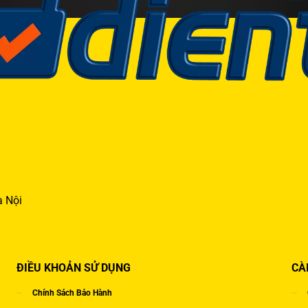
à Nội
ĐIỀU KHOẢN SỬ DỤNG
CÀ
Chính Sách Bảo Hành