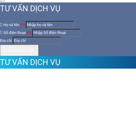
TƯ VẤN DỊCH VỤ
Họ và tên
(*)
Số điện thoại
(*)
Địa chỉ
Đăng ký tư vấn
TƯ VẤN DỊCH VỤ
Họ và tên
(*)
Số điện thoại
(*)
Địa chỉ
Đăng ký tư vấn