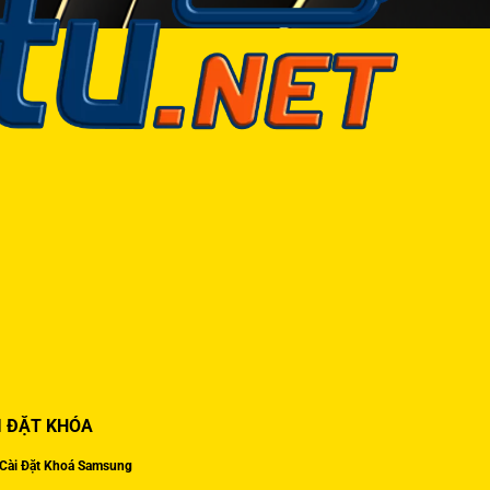
I ĐẶT KHÓA
Cài Đặt Khoá Samsung