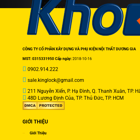
CÔNG TY CỔ PHẦN XÂY DỰNG VÀ PHỤ KIỆN NỘI THẤT DƯƠNG GIA
MST: 0315331950 Cấp ngày:
2018-10-16
0902.914.222
sale.kinglock@gmail.com
211 Nguyễn Xiển, P. Hạ Đình, Q. Thanh Xuân, TP. H
48D Lương Định Của, TP. Thủ Đức, TP. HCM
GIỚI THIỆU
Giới Thiệu