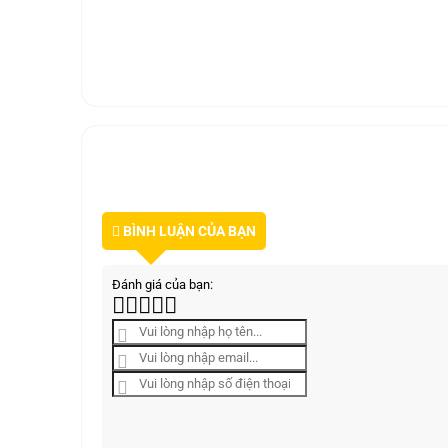
BÌNH LUẬN CỦA BẠN
Đánh giá của bạn: