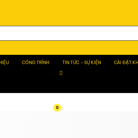
HIỆU
CÔNG TRÌNH
TIN TỨC - SỰ KIỆN
CÀI ĐẶT K
0