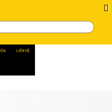
HÓA
LIÊN HỆ