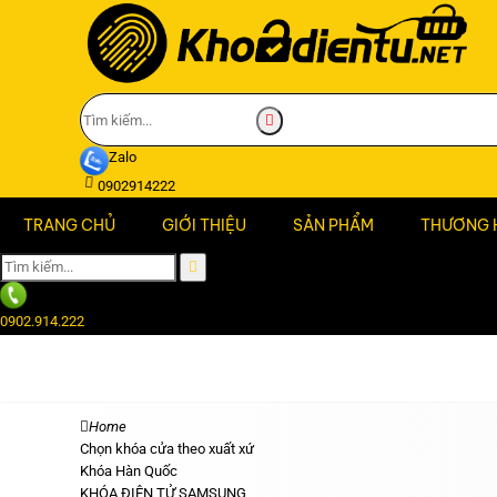
Zalo
0902914222
TRANG CHỦ
GIỚI THIỆU
SẢN PHẨM
THƯƠNG 
0902.914.222
Home
Chọn khóa cửa theo xuất xứ
Khóa Hàn Quốc
KHÓA ĐIỆN TỬ SAMSUNG