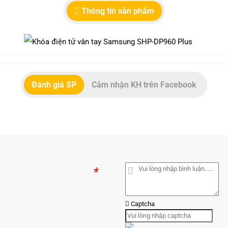
Thông tin sản phẩm
Đánh giá SP
Cảm nhận KH trên Facebook
*
Captcha