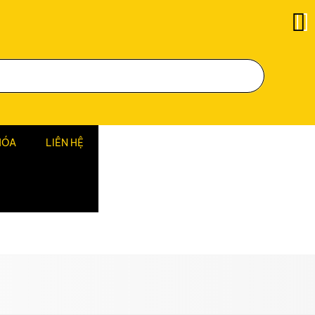
HÓA
LIÊN HỆ