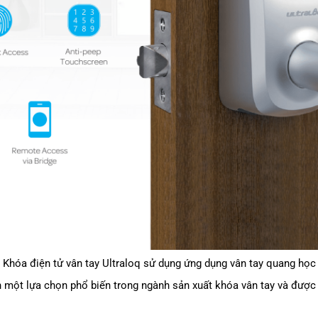
Khóa điện tử vân tay Ultraloq sử dụng ứng dụng vân tay quang học
nh một lựa chọn phổ biến trong ngành sản xuất khóa vân tay và được