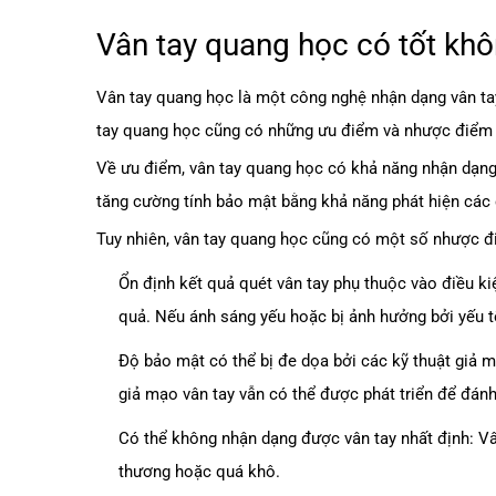
Vân tay quang học có tốt kh
Vân tay quang học là một công nghệ nhận dạng vân tay
tay quang học cũng có những ưu điểm và nhược điểm 
Về ưu điểm, vân tay quang học có khả năng nhận dạng 
tăng cường tính bảo mật bằng khả năng phát hiện các 
Tuy nhiên, vân tay quang học cũng có một số nhược đ
Ổn định kết quả quét vân tay phụ thuộc vào điều k
quả. Nếu ánh sáng yếu hoặc bị ảnh hưởng bởi yếu tố
Độ bảo mật có thể bị đe dọa bởi các kỹ thuật giả m
giả mạo vân tay vẫn có thể được phát triển để đánh
Có thể không nhận dạng được vân tay nhất định: Vâ
thương hoặc quá khô.