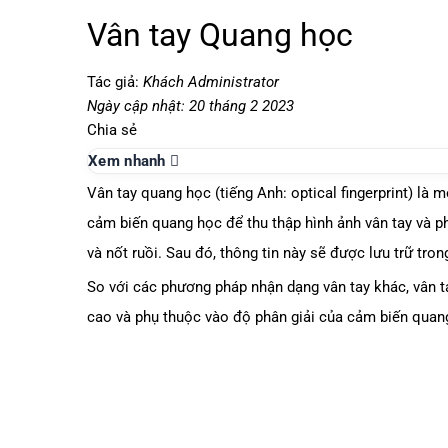
Vân tay Quang học
Tác giả:
Khách Administrator
Ngày cập nhật: 20 tháng 2 2023
Chia sẻ
Xem nhanh
Vân tay quang học (tiếng Anh: optical fingerprint) l
cảm biến quang học để thu thập hình ảnh vân tay và p
và nốt ruồi. Sau đó, thông tin này sẽ được lưu trữ tro
So với các phương pháp nhận dạng vân tay khác, vân t
cao và phụ thuộc vào độ phân giải của cảm biến quan