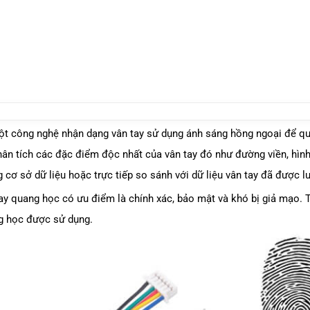
à một công nghệ nhận dạng vân tay sử dụng ánh sáng hồng ngoại để q
hân tích các đặc điểm độc nhất của vân tay đó như đường viền, hìn
ng cơ sở dữ liệu hoặc trực tiếp so sánh với dữ liệu vân tay đã được 
ay quang học có ưu điểm là chính xác, bảo mật và khó bị giả mạo. 
g học được sử dụng.