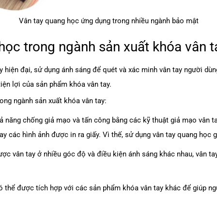
Vân tay quang học ứng dụng trong nhiều ngành bảo mật
học trong ngành sản xuất khóa vân t
 hiện đại, sử dụng ánh sáng để quét và xác minh vân tay người dù
tiện lợi của sản phẩm khóa vân tay.
ong ngành sản xuất khóa vân tay:
ả năng chống giả mạo và tấn công bằng các kỹ thuật giả mạo vân ta
hay các hình ảnh được in ra giấy. Vì thế, sử dụng vân tay quang học
ược vân tay ở nhiều góc độ và điều kiện ánh sáng khác nhau, vân t
c có thể được tích hợp với các sản phẩm khóa vân tay khác để giúp