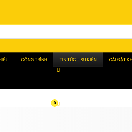
HIỆU
CÔNG TRÌNH
TIN TỨC - SỰ KIỆN
CÀI ĐẶT K
0