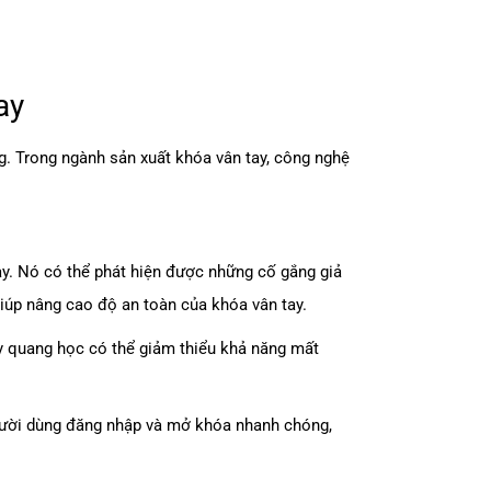
ay
ng. Trong ngành sản xuất
khóa vân tay
, công nghệ
y. Nó có thể phát hiện được những cố gắng giả
 giúp nâng cao độ an toàn của khóa vân tay.
ay quang học có thể giảm thiểu khả năng mất
 người dùng đăng nhập và mở khóa nhanh chóng,