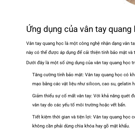
Ứng dụng của vân tay quang 
Vân tay quang học là một công nghệ nhận dạng vân tay
này có thể được áp dụng để cải thiện tính bảo mật và 
Dưới đây là một số ứng dụng của vân tay quang học tr
Tăng cường tính bảo mật: Vân tay quang học có kh
mạo bằng các vật liệu như silicon, cao su, gelatin 
Giảm thiểu sự cố mất vân tay: Với khả năng quét đ
vân tay do các yếu tố môi trường hoặc vết bẩn.
Tiết kiệm thời gian và tiện lợi: Vân tay quang họ
không cần phải dùng chìa khóa hay gõ mật khẩu.