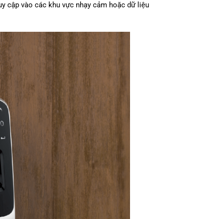
ruy cập vào các khu vực nhạy cảm hoặc dữ liệu