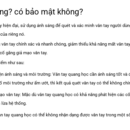
ông? có bảo mật không?
 hiện đại, sử dụng ánh sáng để quét và xác minh vân tay người dùng
của riêng nó.
vân tay chính xác và nhanh chóng, giảm thiểu khả năng mất vân tay
cố gắng giả mạo vân tay.
iểm như sau:
iện ánh sáng và môi trường: Vân tay quang học cần ánh sáng tốt và 
 môi trường như ẩm ướt, thì kết quả quét vân tay có thể không chí
ạo vân tay: Mặc dù vân tay quang học có khả năng phát hiện các cố 
 lừa hệ thống.
n tay quang học có thể không nhận dạng được vân tay trong một số 