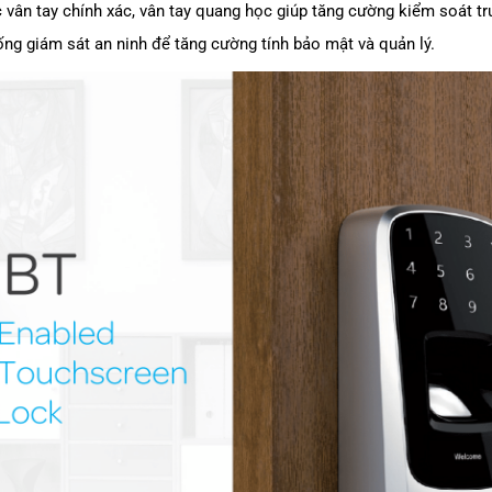
c vân tay chính xác, vân tay quang học giúp tăng cường kiểm soát t
ống giám sát an ninh để tăng cường tính bảo mật và quản lý.