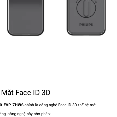
Mặt Face ID 3D
720-FVP-7HWS
chính là công nghệ Face ID 3D thế hệ mới.
ờng, công nghệ này cho phép: