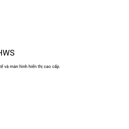
7HWS
tế và màn hình hiển thị cao cấp.