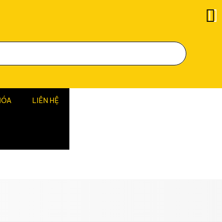
HÓA
LIÊN HỆ