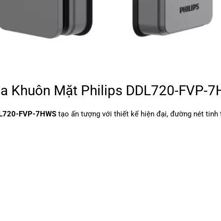
óa Khuôn Mặt Philips DDL720-FVP-
DDL720-FVP-7HWS
tạo ấn tượng với thiết kế hiện đại, đường nét tinh 