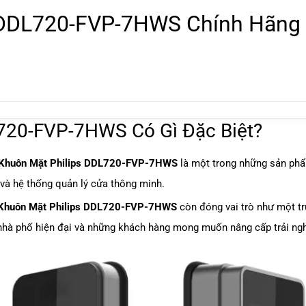
 DDL720-FVP-7HWS Chính Hãng |
720-FVP-7HWS Có Gì Đặc Biệt?
Khuôn Mặt
Philips DDL720-FVP-7HWS
là một trong những sản ph
 và hệ thống quản lý cửa thông minh.
Khuôn Mặt Philips DDL720-FVP-7HWS
còn đóng vai trò như một t
, nhà phố hiện đại và những khách hàng mong muốn nâng cấp trải ng