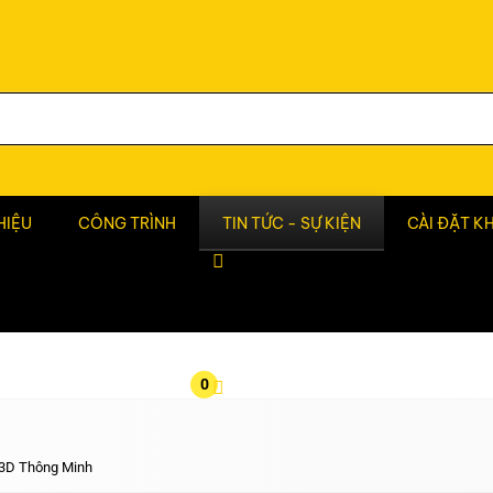
HIỆU
CÔNG TRÌNH
TIN TỨC - SỰ KIỆN
CÀI ĐẶT K
0
 3D Thông Minh