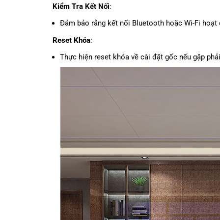
Kiểm Tra Kết Nối
:
Đảm bảo rằng kết nối Bluetooth hoặc Wi-Fi hoạt đ
Reset Khóa
:
Thực hiện reset khóa về cài đặt gốc nếu gặp ph