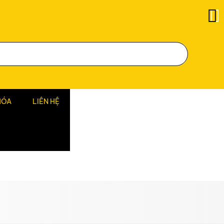
HÓA
LIÊN HỆ