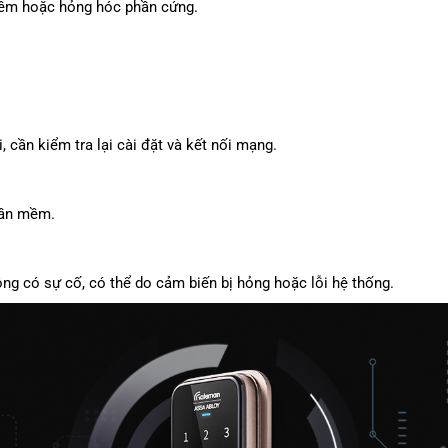
mềm hoặc hỏng hóc phần cứng.
, cần kiểm tra lại cài đặt và kết nối mạng.
hần mềm.
ng có sự cố, có thể do cảm biến bị hỏng hoặc lỗi hệ thống.