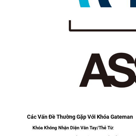
Các Vấn Đề Thường Gặp Với Khóa Gateman
Khóa Không Nhận Diện Vân Tay/Thẻ Từ
: