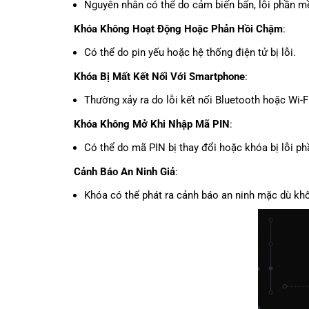
Nguyên nhân có thể do cảm biến bẩn, lỗi phần 
Khóa Không Hoạt Động Hoặc Phản Hồi Chậm
:
Có thể do pin yếu hoặc hệ thống điện tử bị lỗi.
Khóa Bị Mất Kết Nối Với Smartphone
:
Thường xảy ra do lỗi kết nối Bluetooth hoặc Wi-Fi
Khóa Không Mở Khi Nhập Mã PIN
:
Có thể do mã PIN bị thay đổi hoặc khóa bị lỗi p
Cảnh Báo An Ninh Giả
:
Khóa có thể phát ra cảnh báo an ninh mặc dù khô