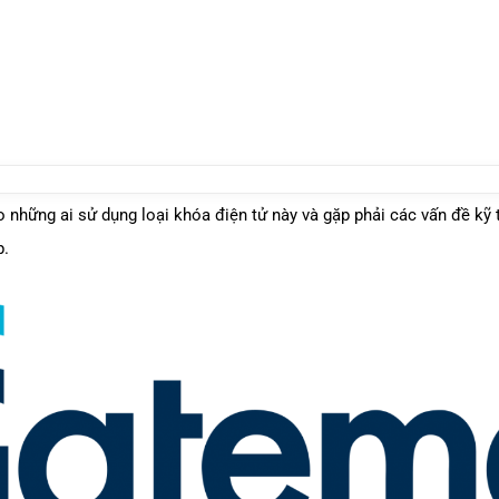
 những ai sử dụng loại khóa điện tử này và gặp phải các vấn đề kỹ t
p.