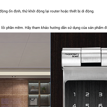
ộng ổn định, thử khởi động lại router hoặc thiết bị di động.
ải lỗi phần mềm. Hãy tham khảo hướng dẫn sử dụng của sản phẩm để