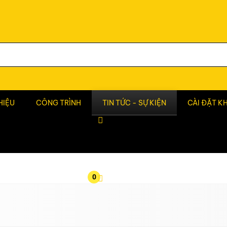
HIỆU
CÔNG TRÌNH
TIN TỨC - SỰ KIỆN
CÀI ĐẶT K
0