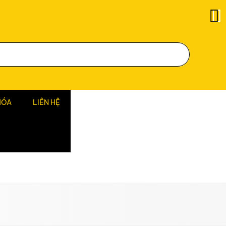
HÓA
LIÊN HỆ