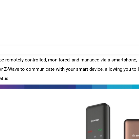
o be remotely controlled, monitored, and managed via a smartphone, 
, or Z-Wave to communicate with your smart device, allowing you to
atus.