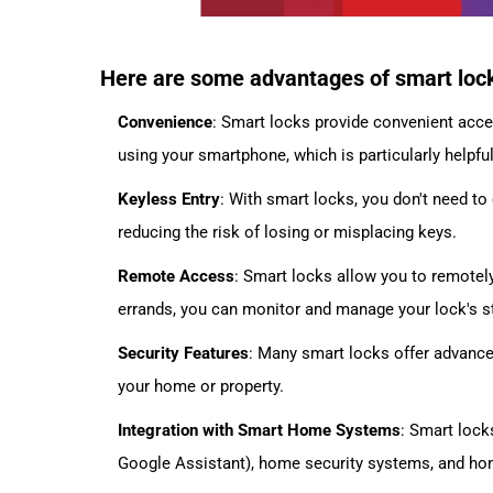
Here are some advantages of smart loc
Convenience
: Smart locks provide convenient acce
using your smartphone, which is particularly helpfu
Keyless Entry
: With smart locks, you don't need to 
reducing the risk of losing or misplacing keys.
Remote Access
: Smart locks allow you to remotel
errands, you can monitor and manage your lock's st
Security Features
: Many smart locks offer advanced
your home or property.
Integration with Smart Home Systems
: Smart lock
Google Assistant), home security systems, and ho