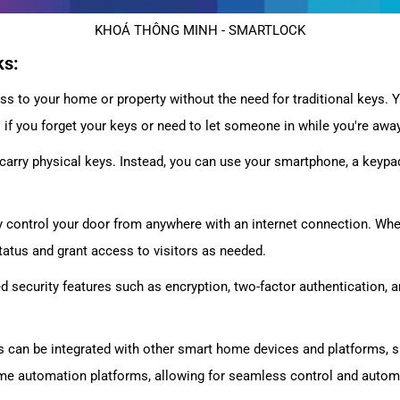
KHOÁ THÔNG MINH - SMARTLOCK
ks:
ss to your home or property without the need for traditional keys. 
l if you forget your keys or need to let someone in while you're away
carry physical keys. Instead, you can use your smartphone, a keypad, 
y control your door from anywhere with an internet connection. Whet
atus and grant access to visitors as needed.
 security features such as encryption, two-factor authentication, a
s can be integrated with other smart home devices and platforms, s
me automation platforms, allowing for seamless control and autom