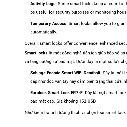
Activity Logs
: Some smart locks keep a record of l
be useful for security purposes or monitoring house
Temporary Access
: Smart locks allow you to grant
automatically.
Overall, smart locks offer convenience, enhanced secu
Smart locks
là một công nghệ tiện ích giúp bảo vệ an
và tăng cường sự bảo mật. Dưới đây là một số lựa c
Schlage Encode Smart WiFi Deadbolt
: Đây là một 
cấp như đọc vân tay hay cảm biến trạng thái cửa,
Eurolock Smart Lock ER7-F
: Đây là một smart lock
bảo mật cao. Giá khoảng
152 USD
Nhớ kiểm tra tính tương thích và chọn loại smart lock 