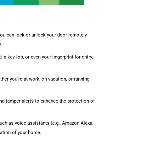
You can lock or unlock your door remotely
.
a key fob, or even your fingerprint for entry,
her you're at work, on vacation, or running
nd tamper alerts to enhance the protection of
uch as voice assistants (e.g., Amazon Alexa,
ation of your home.