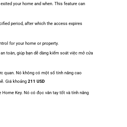
r exited your home and when. This feature can
cified period, after which the access expires
trol for your home or property.
 an toàn, giúp bạn dễ dàng kiểm soát việc mở cửa
rực quan. Nó không có một số tính năng cao
 mẽ. Giá khoảng
211 USD
le Home Key. Nó có đọc vân tay tốt và tính năng