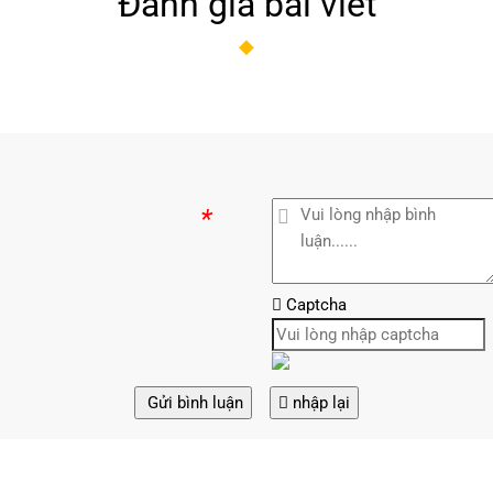
Đánh giá bài viết
*
Captcha
Gửi bình luận
nhập lại