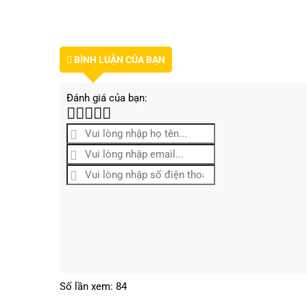
BÌNH LUẬN CỦA BẠN
Đánh giá của bạn:
Số lần xem: 84