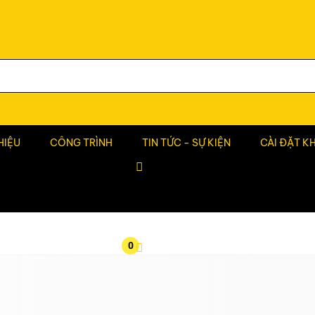
HIỆU
CÔNG TRÌNH
TIN TỨC - SỰ KIỆN
CÀI ĐẶT K
0