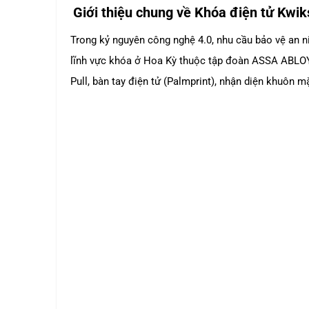
Giới thiệu chung về Khóa điện tử Kwi
Trong kỷ nguyên công nghệ 4.0, nhu cầu bảo vệ an n
lĩnh vực khóa ở Hoa Kỳ thuộc tập đoàn ASSA ABLO
Pull, bàn tay điện tử (Palmprint), nhận diện khuôn 