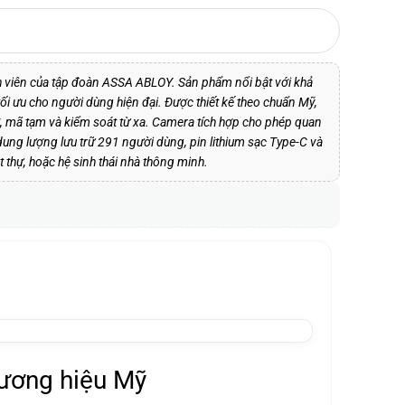
nh viên của tập đoàn ASSA ABLOY. Sản phẩm nổi bật với khả
i ưu cho người dùng hiện đại. Được thiết kế theo chuẩn Mỹ,
, mã tạm và kiểm soát từ xa. Camera tích hợp cho phép quan
 dung lượng lưu trữ 291 người dùng, pin lithium sạc Type-C và
 thự, hoặc hệ sinh thái nhà thông minh.
hương hiệu Mỹ