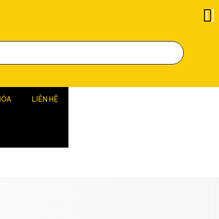
HÓA
LIÊN HỆ