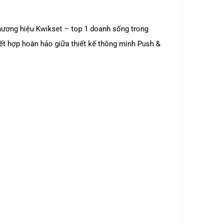
thương hiệu Kwikset – top 1 doanh sống trong
ết hợp hoàn hảo giữa thiết kế thông minh Push &