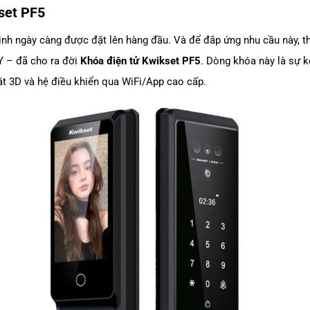
kset PF5
inh ngày càng được đặt lên hàng đầu. Và để đắp ứng nhu cầu này, 
Y – đã cho ra đời
Khóa điện tử Kwikset PF5
. Dòng khóa này là sự k
mặt 3D và hệ điều khiển qua WiFi/App cao cấp.