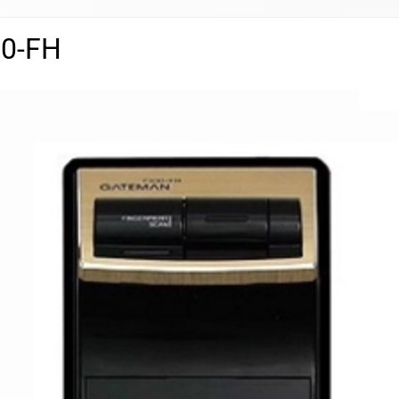
00-FH