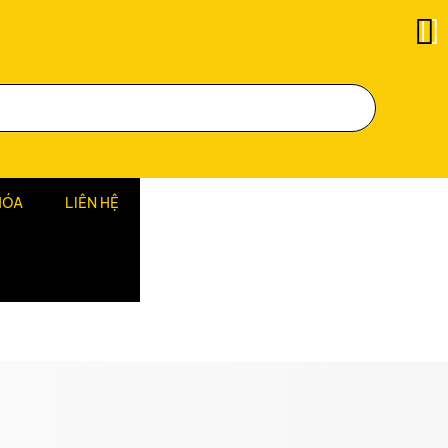
HÓA
LIÊN HỆ