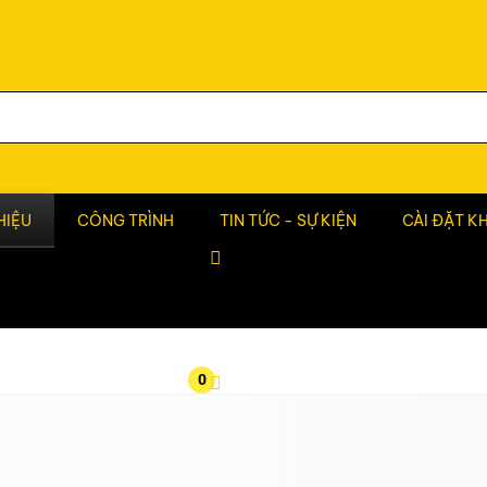
HIỆU
CÔNG TRÌNH
TIN TỨC - SỰ KIỆN
CÀI ĐẶT K
0