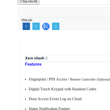
Gọi cho tôi
Chia sẻ:
Xem nhanh
Features
Fingerprint / PIN Access /
Remote Controller (Optional
Digital Touch Keypad with Random Codes
Door Access Event Log on Cloud
Status Notification Feature