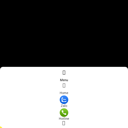
Menu
Home
Zalo
Hotline