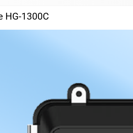
ne HG-1300C