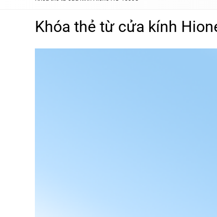
Khóa thẻ từ cửa kính Hio