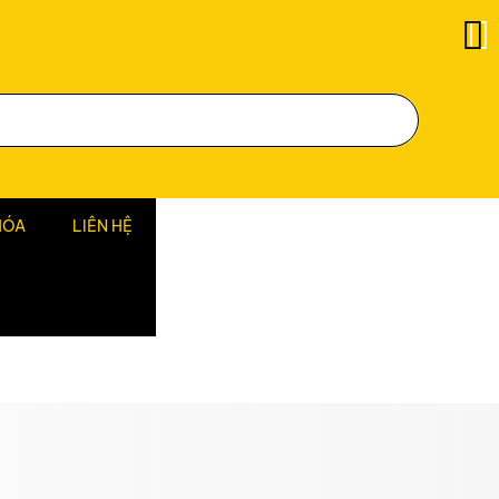
HÓA
LIÊN HỆ