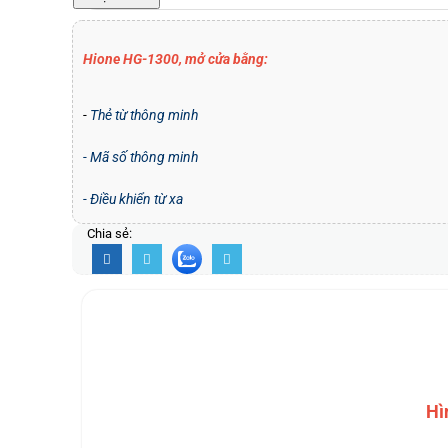
Hione HG-1300, mở cửa bằng:
-
Thẻ từ thông minh
- Mã số thông minh
- Điều khiển từ xa
Chia sẻ:
Hì