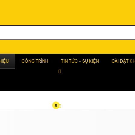
HIỆU
CÔNG TRÌNH
TIN TỨC - SỰ KIỆN
CÀI ĐẶT K
0