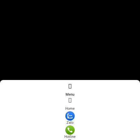
Menu
Home
Zalo
Hotline