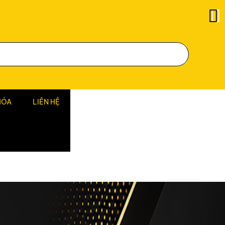
HÓA
LIÊN HỆ