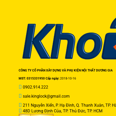
CÔNG TY CỔ PHẦN XÂY DỰNG VÀ PHỤ KIỆN NỘI THẤT DƯƠNG GIA
MST: 0315331950 Cấp ngày:
2018-10-16
0902.914.222
sale.kinglock@gmail.com
211 Nguyễn Xiển, P. Hạ Đình, Q. Thanh Xuân, TP. H
48D Lương Định Của, TP. Thủ Đức, TP. HCM