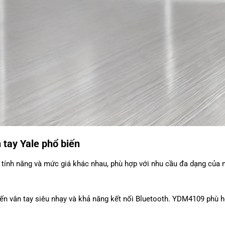
 tay Yale phổ biến
 tính năng và mức giá khác nhau, phù hợp với nhu cầu đa dạng của n
iến vân tay siêu nhạy và khả năng kết nối Bluetooth. YDM4109 phù