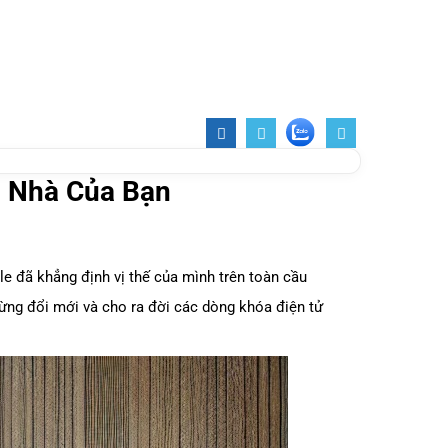
i Nhà Của Bạn
ale đã khẳng định vị thế của mình trên toàn cầu
ng đổi mới và cho ra đời các dòng khóa điện tử