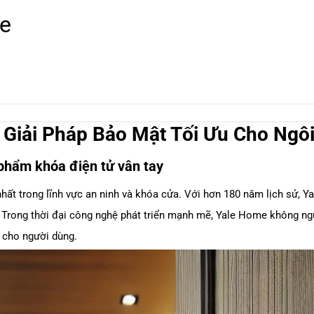
le
– Giải Pháp Bảo Mật Tối Ưu Cho Ngô
n phẩm khóa điện tử vân tay
nhất trong lĩnh vực an ninh và khóa cửa. Với hơn 180 năm lịch sử, Y
 Trong thời đại công nghệ phát triển mạnh mẽ,
Yale Home
không ngừ
i cho người dùng.