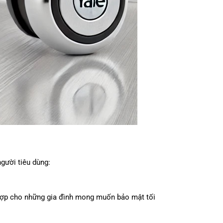
gười tiêu dùng:
 hợp cho những gia đình mong muốn bảo mật tối