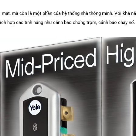
ảo mật, mà còn là một phần của hệ thống nhà thông minh. Với khả nă
tích hợp các tính năng như cảnh báo chống trộm, cảnh báo cháy nổ. 