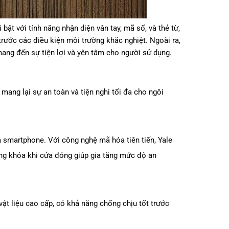
 bật với tính năng nhận diện vân tay, mã số, và thẻ từ,
trước các điều kiện môi trường khắc nghiệt. Ngoài ra,
ang đến sự tiện lợi và yên tâm cho người sử dụng.
, mang lại sự an toàn và tiện nghi tối đa cho ngôi
a smartphone. Với công nghệ mã hóa tiên tiến, Yale
ộng khóa khi cửa đóng giúp gia tăng mức độ an
vật liệu cao cấp, có khả năng chống chịu tốt trước