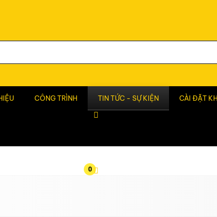
HIỆU
CÔNG TRÌNH
TIN TỨC - SỰ KIỆN
CÀI ĐẶT K
0