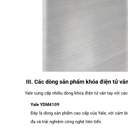
III. Các dòng sản phẩm khóa điện tử vân
Yale cung cấp nhiều dòng khóa điện tử vân tay với các
Yale YDM4109
Đây là dòng sản phẩm cao cấp của Yale, với cảm b
đa và trải nghiệm công nghệ tiên tiến.