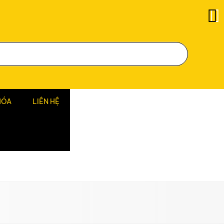
HÓA
LIÊN HỆ