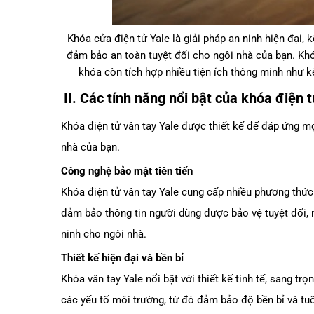
Khóa cửa điện tử Yale là giải pháp an ninh hiện đại, k
đảm bảo an toàn tuyệt đối cho ngôi nhà của bạn. Khóa
khóa còn tích hợp nhiều tiện ích thông minh như 
II. Các tính năng nổi bật của khóa điện 
Khóa điện tử vân tay Yale được thiết kế để đáp ứng mọi 
nhà của bạn.
Công nghệ bảo mật tiên tiến
Khóa điện tử vân tay Yale cung cấp nhiều phương thức
đảm bảo thông tin người dùng được bảo vệ tuyệt đối, 
ninh cho ngôi nhà.
Thiết kế hiện đại và bền bỉ
Khóa vân tay Yale nổi bật với thiết kế tinh tế, sang t
các yếu tố môi trường, từ đó đảm bảo độ bền bỉ và tu