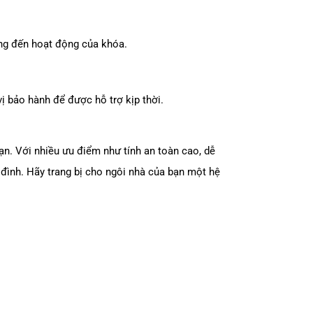
ởng đến hoạt động của khóa.
vị bảo hành để được hỗ trợ kịp thời.
 bạn. Với nhiều ưu điểm như tính an toàn cao, dễ
a đình. Hãy trang bị cho ngôi nhà của bạn một hệ