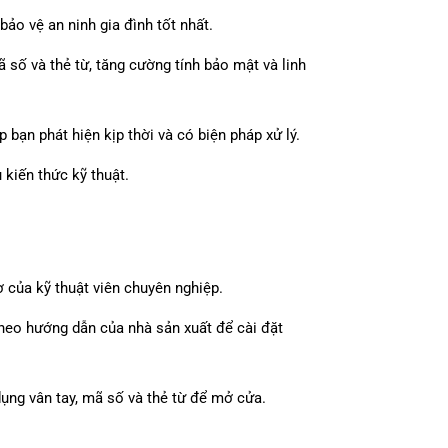
bảo vệ an ninh gia đình tốt nhất.
ã số và thẻ từ, tăng cường tính bảo mật và linh
 bạn phát hiện kịp thời và có biện pháp xử lý.
 kiến thức kỹ thuật.
ợ của kỹ thuật viên chuyên nghiệp.
 theo hướng dẫn của nhà sản xuất để cài đặt
ụng vân tay, mã số và thẻ từ để mở cửa.