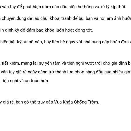
vân tay để phát hiện sớm các dấu hiệu hư hỏng và xử lý kịp thời.
 chuyên dụng để lau chùi khóa, tránh để bụi bẩn và hơi ẩm ảnh hư
pin định kỳ để đảm bảo khóa luôn hoạt động tốt.
 hiện bất kỳ sự cố nào, hãy liên hệ ngay với nhà cung cấp hoặc đơn 
à tiết kiệm, mang lại sự yên tâm và tiện nghi vượt trội cho gia đình
a vân tay giá rẻ ngày càng trở thành lựa chọn hàng đầu của nhiều gi
tiện nghi và an toàn hơn.
y giá rẻ, bạn có thể truy cập
Vua Khóa Chống Trộm
.