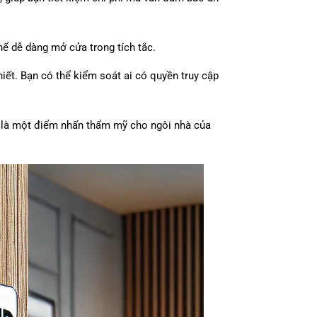
hể dễ dàng mở cửa trong tích tắc.
iết. Bạn có thể kiểm soát ai có quyền truy cập
còn là một điểm nhấn thẩm mỹ cho ngôi nhà của