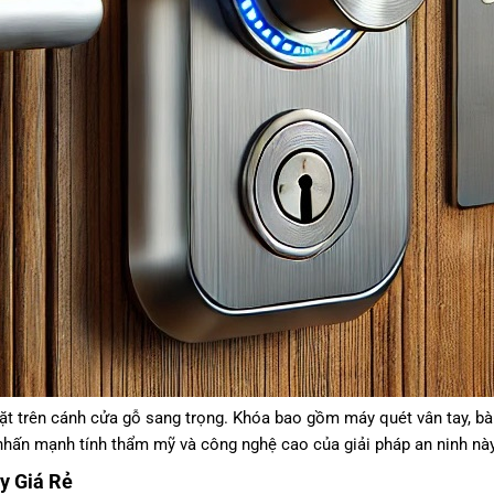
p đặt trên cánh cửa gỗ sang trọng. Khóa bao gồm máy quét vân tay, 
nhấn mạnh tính thẩm mỹ và công nghệ cao của giải pháp an ninh này
y Giá Rẻ