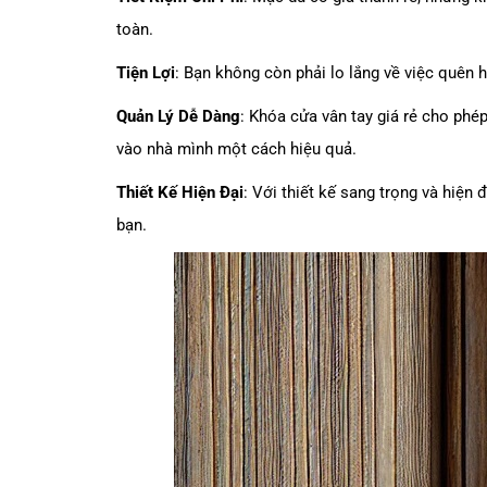
toàn.
Tiện Lợi
: Bạn không còn phải lo lắng về việc quên 
Quản Lý Dễ Dàng
: Khóa cửa vân tay giá rẻ cho phé
vào nhà mình một cách hiệu quả.
Thiết Kế Hiện Đại
: Với thiết kế sang trọng và hiện
bạn.