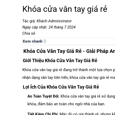
Khóa cửa vân tay giá rẻ
Tác giả:
Khách Administrator
Ngày cập nhật: 24 tháng 7 2024
Chia sẻ
Xem nhanh
Khóa Cửa Vân Tay Giá Rẻ - Giải Pháp An
Giới Thiệu Khóa Cửa Vân Tay Giá Rẻ
Khóa cửa vân tay
giá rẻ đang trở thành một lựa chọn 
nhận dạng vân tay tiên tiến, khóa cửa vân tay giá rẻ ma
Lợi Ích Của Khóa Cửa Vân Tay Giá Rẻ
An Toàn Tuyệt Đối
: Khóa cửa vân tay giá rẻ sử dụn
khóa, đảm bảo an toàn cho ngôi nhà của bạn.
Tiết Kiệm Chi Phí
: Mặc dù có giá thành rẻ, nhưng k