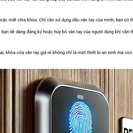
hoặc mất chìa khóa. Chỉ cần sử dụng dấu vân tay của mình, bạn có t
p bạn dễ dàng đăng ký hoặc hủy bỏ vân tay của người dùng khi cần th
 đại, khóa cửa vân tay giá rẻ không chỉ là một thiết bị an ninh mà 