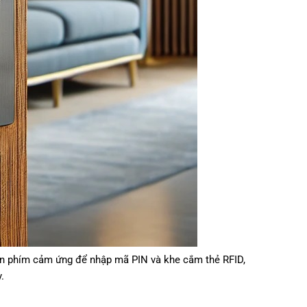
bàn phím cảm ứng để nhập mã PIN và khe cắm thẻ RFID,
.