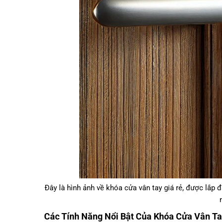
Đây là hình ảnh về khóa cửa vân tay giá rẻ, được lắ
Các Tính Năng Nổi Bật Của Khóa Cửa Vân Ta