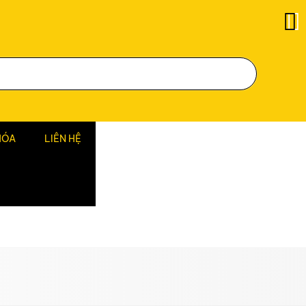
HÓA
LIÊN HỆ