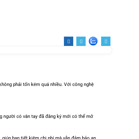
 không phải tốn kém quá nhiều. Với công nghệ
ững người có vân tay đã đăng ký mới có thể mở
, giúp bạn tiết kiệm chi phí mà vẫn đảm bảo an