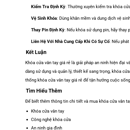
Kiểm Tra Định Kỳ
: Thường xuyên kiểm tra khóa cửa 
Vệ Sinh Khóa
: Dùng khăn mềm và dung dịch vệ sinh
Thay Pin Định Kỳ
: Nếu khóa sử dụng pin, hãy thay 
Liên Hệ Với Nhà Cung Cấp Khi Có Sự Cố
: Nếu phát
Kết Luận
Khóa cửa vân tay giá rẻ là giải pháp an ninh hiện đại v
dàng sử dụng và quản lý, thiết kế sang trọng, khóa cử
thống khóa cửa vân tay giá rẻ để tận hưởng cuộc sống 
Tìm Hiểu Thêm
Để biết thêm thông tin chi tiết và mua khóa cửa vân ta
Khóa cửa vân tay
Công nghệ khóa cửa
An ninh gia đình