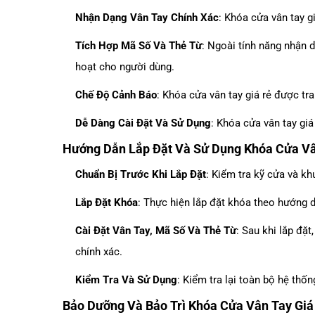
Nhận Dạng Vân Tay Chính Xác
: Khóa cửa vân tay g
Tích Hợp Mã Số Và Thẻ Từ
: Ngoài tính năng nhận d
hoạt cho người dùng.
Chế Độ Cảnh Báo
: Khóa cửa vân tay giá rẻ được tr
Dễ Dàng Cài Đặt Và Sử Dụng
: Khóa cửa vân tay giá
Hướng Dẫn Lắp Đặt Và Sử Dụng Khóa Cửa Vâ
Chuẩn Bị Trước Khi Lắp Đặt
: Kiểm tra kỹ cửa và k
Lắp Đặt Khóa
: Thực hiện lắp đặt khóa theo hướng d
Cài Đặt Vân Tay, Mã Số Và Thẻ Từ
: Sau khi lắp đặ
chính xác.
Kiểm Tra Và Sử Dụng
: Kiểm tra lại toàn bộ hệ th
Bảo Dưỡng Và Bảo Trì Khóa Cửa Vân Tay Giá