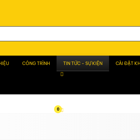
HIỆU
CÔNG TRÌNH
TIN TỨC - SỰ KIỆN
CÀI ĐẶT K
0