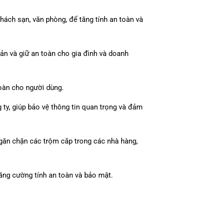
ách sạn, văn phòng, để tăng tính an toàn và
sản và giữ an toàn cho gia đình và doanh
oàn cho người dùng.
ty, giúp bảo vệ thông tin quan trọng và đảm
găn chặn các trộm cắp trong các nhà hàng,
tăng cường tính an toàn và bảo mật.