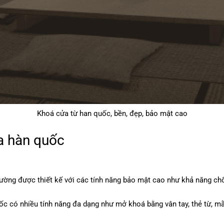
Khoá cửa từ han quốc, bền, đẹp, bảo mật cao
a hàn quốc
ng được thiết kế với các tính năng bảo mật cao như khả năng chốn
 có nhiều tính năng đa dạng như mở khoá bằng vân tay, thẻ từ, mã 