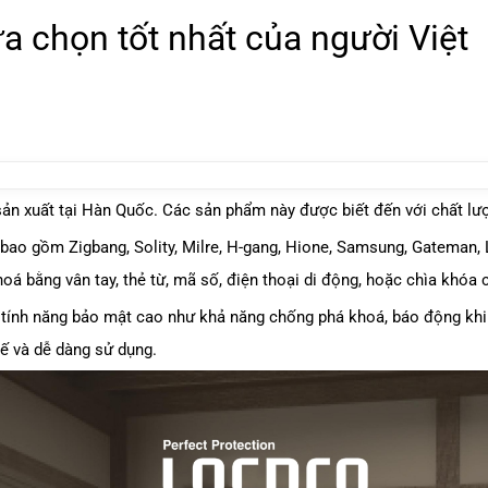
 chọn tốt nhất của người Việt
 xuất tại Hàn Quốc. Các sản phẩm này được biết đến với chất lượ
bao gồm Zigbang, Solity, Milre, H-gang, Hione, Samsung, Gateman,
á bằng vân tay, thẻ từ, mã số, điện thoại di động, hoặc chìa khóa 
tính năng bảo mật cao như khả năng chống phá khoá, báo động khi 
tế và dễ dàng sử dụng.