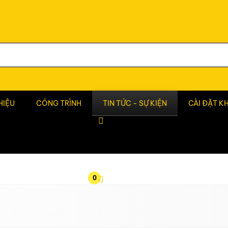
HIỆU
CÔNG TRÌNH
TIN TỨC - SỰ KIỆN
CÀI ĐẶT K
0