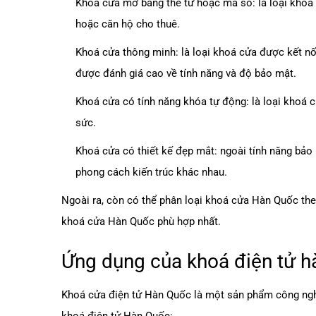
Khoá cửa mở bằng thẻ từ hoặc mã số: là loại kho
hoặc căn hộ cho thuê.
Khoá cửa thông minh: là loại khoá cửa được kết n
được đánh giá cao về tính năng và độ bảo mật.
Khoá cửa có tính năng khóa tự động: là loại khoá 
sức.
Khoá cửa có thiết kế đẹp mắt: ngoài tính năng bảo 
phong cách kiến trúc khác nhau.
Ngoài ra, còn có thể phân loại khoá cửa Hàn Quốc theo
khoá cửa Hàn Quốc phù hợp nhất.
Ứng dụng của khoá điện tử h
Khoá cửa điện tử
Hàn Quốc là một sản phẩm công nghệ 