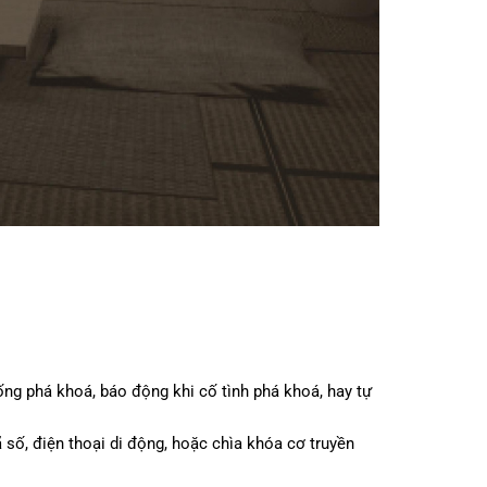
g phá khoá, báo động khi cố tình phá khoá, hay tự
số, điện thoại di động, hoặc chìa khóa cơ truyền