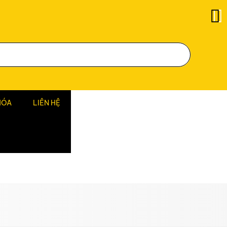
HÓA
LIÊN HỆ