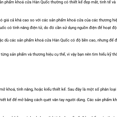
 sản phẩm khoá cửa Hàn Quốc thường có thiết kế đẹp mắt, tinh tế và
ó giá cả khá cao so với các sản phẩm khoá cửa của các thương hi
c có tính năng điện tử, do đó cần sử dụng nguồn điện để hoạt động
c dù các sản phẩm khoá cửa Hàn Quốc có độ bền cao, nhưng để đ
từng sản phẩm và thương hiệu cụ thể, vì vậy bạn nên tìm hiểu kỹ t
c
mở khoá, tính năng, hoặc kiểu thiết kế. Sau đây là một số phân loạ
thiết kế để mở bằng cách quét vân tay người dùng. Các sản phẩm 