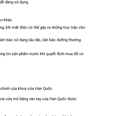
 dễ dàng sử dụng.
ệu khác.
, khi mất điện có thể gây ra những trục trặc cho
ảm bảo sử dụng lâu dài, cần bảo dưỡng thường
hông tin sản phẩm trước khi quyết định mua để có
i chính của khoá cửa Hàn Quốc:
khoá cửa mở bằng vân tay của Hàn Quốc được