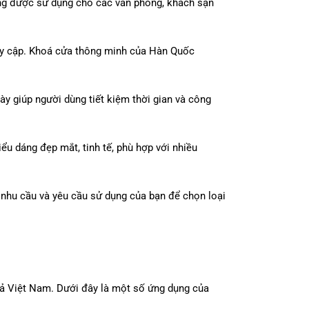
ng được sử dụng cho các văn phòng, khách sạn
ruy cập. Khoá cửa thông minh của Hàn Quốc
y giúp người dùng tiết kiệm thời gian và công
ểu dáng đẹp mắt, tinh tế, phù hợp với nhiều
o nhu cầu và yêu cầu sử dụng của bạn để chọn loại
cả Việt Nam. Dưới đây là một số ứng dụng của