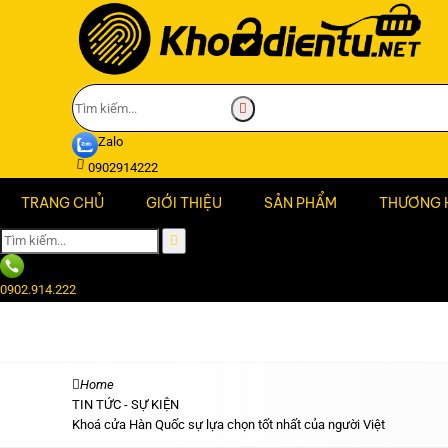
Zalo
0902914222
TRANG CHỦ
GIỚI THIỆU
SẢN PHẨM
THƯƠNG 
0902.914.222
Home
TIN TỨC - SỰ KIỆN
Khoá cửa Hàn Quốc sự lựa chọn tốt nhất của người Việt