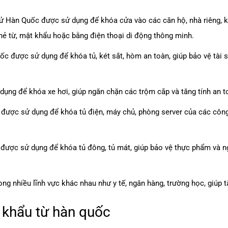
tử Hàn Quốc được sử dụng để khóa cửa vào các căn hộ, nhà riêng, kh
thẻ từ, mật khẩu hoặc bằng điện thoại di động thông minh.
ốc được sử dụng để khóa tủ, két sắt, hòm an toàn, giúp bảo vệ tài 
ụng để khóa xe hơi, giúp ngăn chặn các trộm cắp và tăng tính an t
được sử dụng để khóa tủ điện, máy chủ, phòng server của các công 
 được sử dụng để khóa tủ đông, tủ mát, giúp bảo vệ thực phẩm và n
g nhiều lĩnh vực khác nhau như y tế, ngân hàng, trường học, giúp 
 khẩu từ hàn quốc