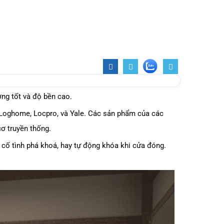
ng tốt và độ bền cao.
 Loghome, Locpro, và Yale. Các sản phẩm của các
cơ truyền thống.
cố tình phá khoá, hay tự động khóa khi cửa đóng.