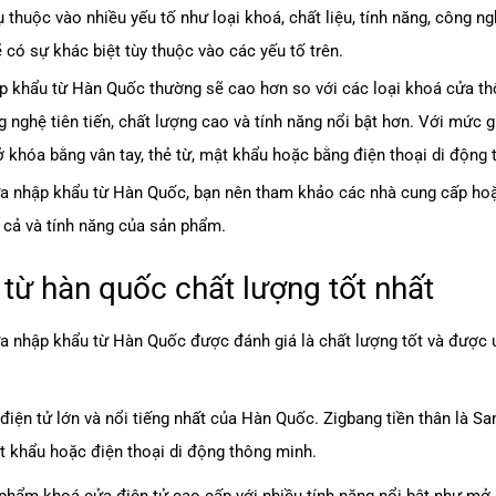
huộc vào nhiều yếu tố như loại khoá, chất liệu, tính năng, công ng
có sự khác biệt tùy thuộc vào các yếu tố trên.
hập khẩu từ Hàn Quốc thường sẽ cao hơn so với các loại khoá cửa th
nghệ tiên tiến, chất lượng cao và tính năng nổi bật hơn. Với mức 
khóa bằng vân tay, thẻ từ, mật khẩu hoặc bằng điện thoại di động 
ửa nhập khẩu từ Hàn Quốc, bạn nên tham khảo các nhà cung cấp hoặ
 cả và tính năng của sản phẩm.
từ hàn quốc chất lượng tốt nhất
cửa nhập khẩu từ Hàn Quốc được đánh giá là chất lượng tốt và được
điện tử lớn và nổi tiếng nhất của Hàn Quốc. Zigbang tiền thân là 
t khẩu hoặc điện thoại di động thông minh.