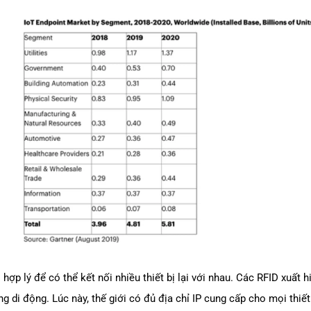
 hợp lý để có thể kết nối nhiều thiết bị lại với nhau. Các RFID xuất 
g di động. Lúc này, thế giới có đủ địa chỉ IP cung cấp cho mọi thiế