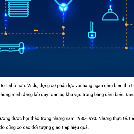
oT nhỏ hơn. Ví dụ, động cơ phản lực với hàng ngàn cảm biến thu th
thông minh đang lấp đầy toàn bộ khu vực trong bằng cảm biến. Điều
hường được hội thảo trong những năm 1980-1990. Nhưng thực tế, tiế
đó cũng có các đối tượng giao tiếp hiệu quả.