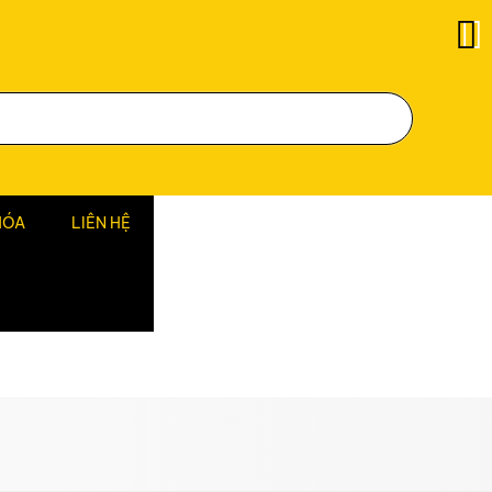
HÓA
LIÊN HỆ