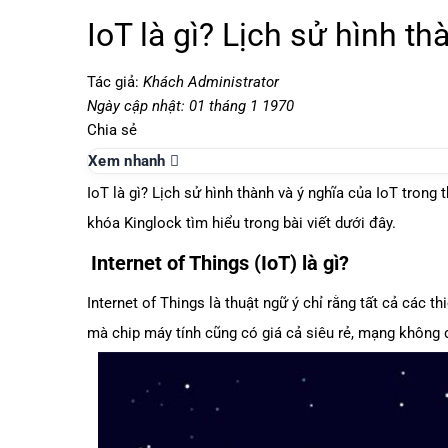
IoT là gì? Lịch sử hình th
Tác giả:
Khách Administrator
Ngày cập nhật: 01 tháng 1 1970
Chia sẻ
Xem nhanh
IoT là gì? Lịch sử hình thành và ý nghĩa của IoT tron
khóa Kinglock tìm hiểu trong bài viết dưới đây.
Internet of Things (IoT) là gì?
Internet of Things là thuật ngữ ý chỉ rằng tất cả các th
mà chip máy tính cũng có giá cả siêu rẻ, mạng không 