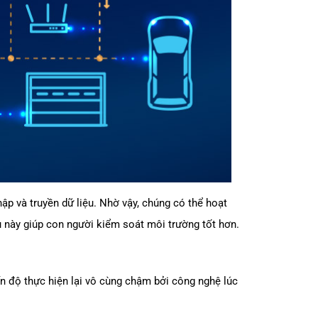
ập và truyền dữ liệu. Nhờ vậy, chúng có thể hoạt
 này giúp con người kiểm soát môi trường tốt hơn.
n độ thực hiện lại vô cùng chậm bởi công nghệ lúc