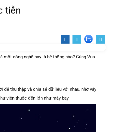
c tiễn
ây là một công nghệ hay là hệ thống nào? Cùng Vua
đời để thu thập và chia sẻ dữ liệu với nhau, nhờ vậy
như viên thuốc đến lớn như máy bay.