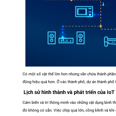
Có một số vật thể lớn hơn nhưng vẫn chứa thành phần I
động hiệu quả hơn. Ở các thành phố, dự án thành phố 
Lịch sử hình thành và phát triển của IoT
Cảm biến và trí thông minh vào những vật dụng bình t
đó không có sẵn. Việc chip quá lớn, cồng kềnh và khi 