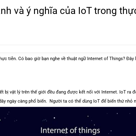
ành và ý nghĩa của IoT trong thự
g thực tiễn. Có bao giờ bạn nghe về thuật ngữ Internet of Things? Đ
iết bị vật lý trên thế giới đều đang được kết nối với Internet. IoT ra 
dây ngày càng phổ biến. Người ta có thể dùng IoT để biến thứ nhỏ 