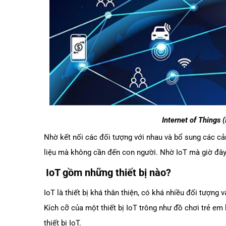
Internet of Things 
Nhờ kết nối các đối tượng với nhau và bổ sung các cả
liệu mà không cần đến con người. Nhờ IoT mà giờ đây
IoT gồm những thiết bị nào?
IoT là thiết bị khá thân thiện, có khá nhiều đối tượng 
Kích cỡ của một thiết bị IoT trông như đồ chơi trẻ em
thiết bị IoT.