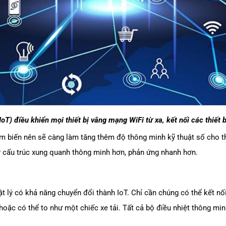
(IoT) điều khiển mọi thiết bị vằng mạng WiFi từ xa, kết nối các thiết 
m biến nên sẽ càng làm tăng thêm độ thông minh kỹ thuật số cho thi
 cấu trúc xung quanh thông minh hơn, phản ứng nhanh hơn.
vật lý có khả năng chuyển đổi thành IoT. Chỉ cần chúng có thể kết nối
 hoặc có thể to như một chiếc xe tải. Tất cả bộ điều nhiệt thông m