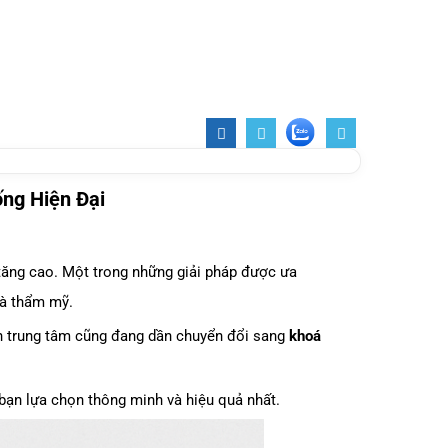
ng Hiện Đại
 tăng cao. Một trong những giải pháp được ưa
và thẩm mỹ.
ận trung tâm cũng đang dần chuyển đổi sang
khoá
p bạn lựa chọn thông minh và hiệu quả nhất.