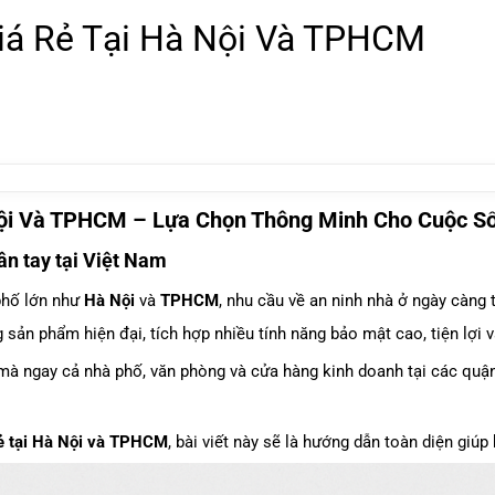
iá Rẻ Tại Hà Nội Và TPHCM
ội Và TPHCM – Lựa Chọn Thông Minh Cho Cuộc Số
ân tay tại Việt Nam
phố lớn như
Hà Nội
và
TPHCM
, nhu cầu về an ninh nhà ở ngày càng
sản phẩm hiện đại, tích hợp nhiều tính năng bảo mật cao, tiện lợi 
, mà ngay cả nhà phố, văn phòng và cửa hàng kinh doanh tại các qu
rẻ tại Hà Nội và TPHCM
, bài viết này sẽ là hướng dẫn toàn diện giú