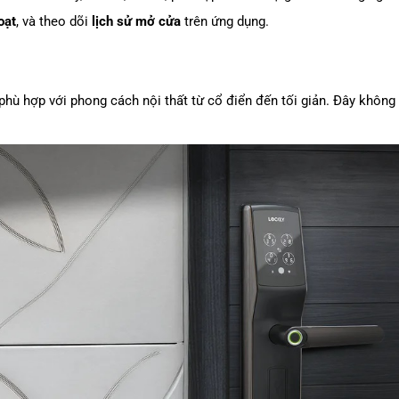
oạt
, và theo dõi
lịch sử mở cửa
trên ứng dụng.
 phù hợp với phong cách nội thất từ cổ điển đến tối giản. Đây không 