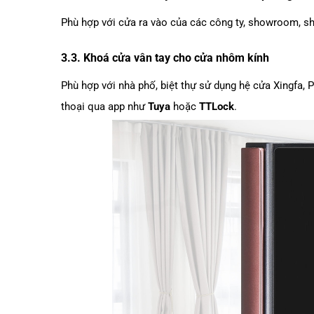
Phù hợp với cửa ra vào của các công ty, showroom, sho
3.3. Khoá cửa vân tay cho cửa nhôm kính
Phù hợp với nhà phố, biệt thự sử dụng hệ cửa Xingfa,
thoại qua app như
Tuya
hoặc
TTLock
.