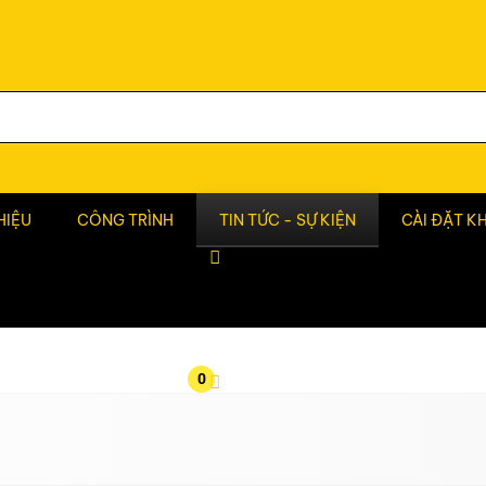
HIỆU
CÔNG TRÌNH
TIN TỨC - SỰ KIỆN
CÀI ĐẶT K
0