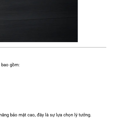
u bao gồm:
năng bảo mật cao, đây là sự lựa chọn lý tưởng.