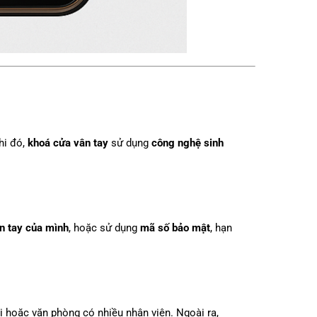
hi đó,
khoá cửa vân tay
sử dụng
công nghệ sinh
n tay của mình
, hoặc sử dụng
mã số bảo mật
, hạn
i hoặc văn phòng có nhiều nhân viên. Ngoài ra,