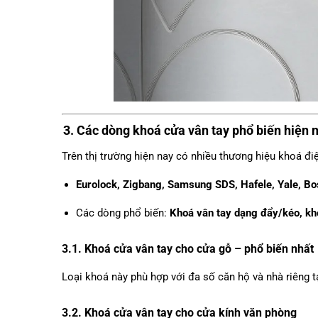
3. Các dòng khoá cửa vân tay phổ biến hiện 
Trên thị trường hiện nay có nhiều thương hiệu khoá đi
Eurolock, Zigbang, Samsung SDS, Hafele, Yale, Bos
Các dòng phổ biến:
Khoá vân tay dạng đẩy/kéo, kho
3.1. Khoá cửa vân tay cho cửa gỗ – phổ biến nhất
Loại khoá này phù hợp với đa số căn hộ và nhà riêng t
3.2. Khoá cửa vân tay cho cửa kính văn phòng