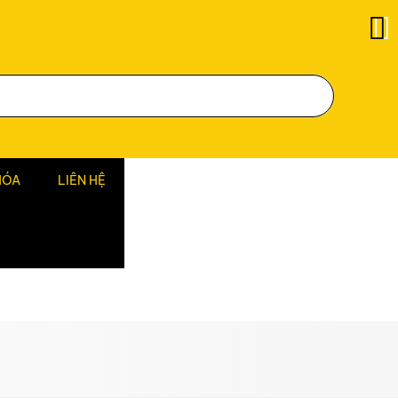
HÓA
LIÊN HỆ