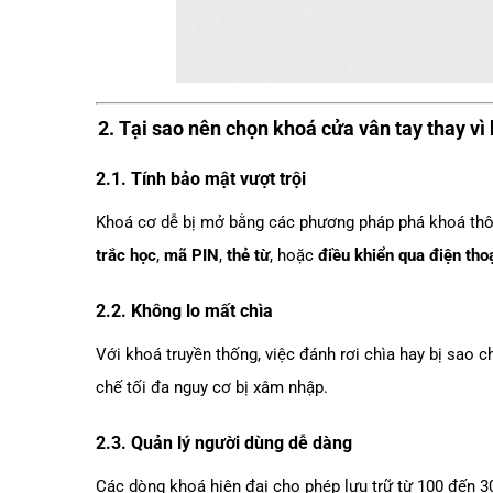
2. Tại sao nên chọn khoá cửa vân tay thay vì
2.1. Tính bảo mật vượt trội
Khoá cơ dễ bị mở bằng các phương pháp phá khoá thôn
trắc học
,
mã PIN
,
thẻ từ
, hoặc
điều khiển qua điện tho
2.2. Không lo mất chìa
Với khoá truyền thống, việc đánh rơi chìa hay bị sao c
chế tối đa nguy cơ bị xâm nhập.
2.3. Quản lý người dùng dễ dàng
Các dòng khoá hiện đại cho phép lưu trữ từ 100 đến 30