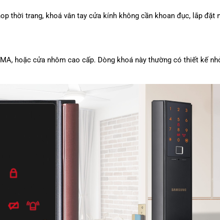
p thời trang, khoá vân tay cửa kính không cần khoan đục, lắp đặt n
 PMA, hoặc cửa nhôm cao cấp. Dòng khoá này thường có thiết kế nhỏ