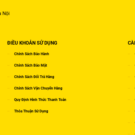
à Nội
ĐIỀU KHOẢN SỬ DỤNG
CÀ
Chính Sách Bảo Hành
Chính Sách Bảo Mật
Chính Sách Đổi Trả Hàng
Chính Sách Vận Chuyển Hàng
Quy Định Hình Thức Thanh Toán
Thỏa Thuận Sử Dụng