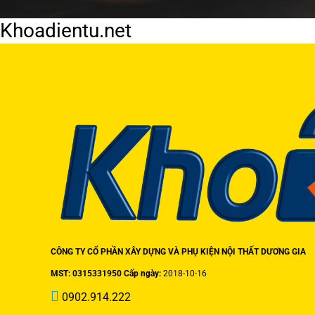
Khoadientu.net
CÔNG TY CỔ PHẦN XÂY DỰNG VÀ PHỤ KIỆN NỘI THẤT DƯƠNG GIA
MST: 0315331950 Cấp ngày:
2018-10-16
0902.914.222