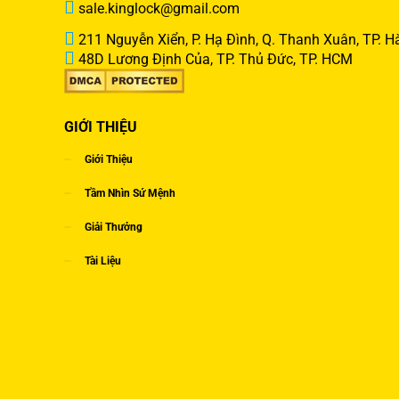
sale.kinglock@gmail.com
211 Nguyễn Xiển, P. Hạ Đình, Q. Thanh Xuân, TP. H
48D Lương Định Của, TP. Thủ Đức, TP. HCM
GIỚI THIỆU
Giới Thiệu
Tầm Nhìn Sứ Mệnh
Giải Thưởng
Tài Liệu