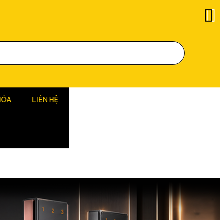
HÓA
LIÊN HỆ