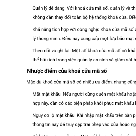
Quản lý dễ dàng: Với khoá cửa mã số, quản lý và t
không cần thay đổi toàn bộ hệ thống khoá cửa. Điề
Khả năng tích hợp với công nghệ: Khoá cửa mã số c
lý thông minh. Điều này cung cấp một lớp bảo mật 
Theo dõi và ghi lại: Một số khoá cửa mã số có khả n
thể hữu ích trong việc quản lý an ninh và giám sát 
Nhược điểm của khoá cửa mã số
Mặc dù khoá cửa mã số có nhiều ưu điểm, nhưng cũn
Mất mật khẩu: Nếu người dùng quên mật khẩu hoặc 
hợp này, cần có các biện pháp khôi phục mật khẩu 
Nguy cơ lộ mật khẩu: Khi nhập mật khẩu trên bàn ph
thông tin này để truy cập trái phép vào cửa hoặc n