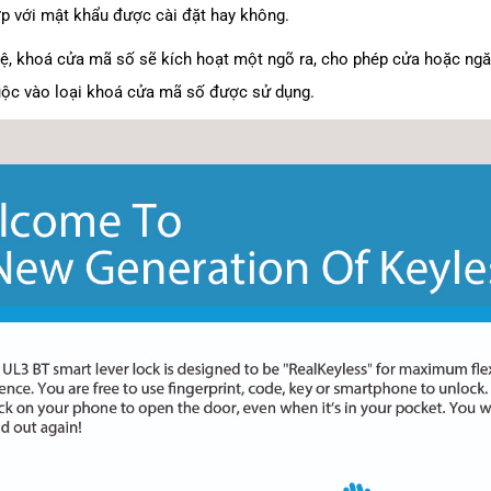
ớp với mật khẩu được cài đặt hay không.
lệ, khoá cửa mã số sẽ kích hoạt một ngõ ra, cho phép cửa hoặc ngăn
huộc vào loại khoá cửa mã số được sử dụng.