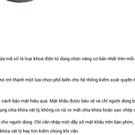
ửa mã số là loại khoá điện tử dùng chức năng cơ bản nhất trên mỗi
 nó trở thành một lựa chọn phổ biến cho hệ thống kiểm soát quyền 
ách bảo mật hiệu quả. Mật khẩu được bảo vệ và chỉ người dùng biế
dụng chìa khóa vật lý, không có rủi ro mất chìa khóa hoặc sao chép 
g cho người dùng. Chỉ cần nhập một dãy số mật khẩu trên bàn phím
hóa vật lý hay tìm kiếm chúng khi cần.