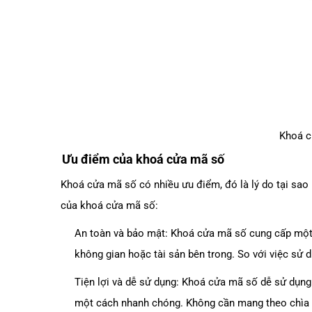
Khoá c
Ưu điểm của khoá cửa mã số
Khoá cửa mã số có nhiều ưu điểm, đó là lý do tại sao
của khoá cửa mã số:
An toàn và bảo mật: Khoá cửa mã số cung cấp một c
không gian hoặc tài sản bên trong. So với việc sử 
Tiện lợi và dễ sử dụng: Khoá cửa mã số dễ sử dụn
một cách nhanh chóng. Không cần mang theo chìa k