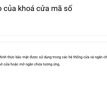
ạo của khoá cửa mã số
 hình thức bảo mật được sử dụng trong các hệ thống cửa và ngăn ch
 mở cửa hoặc mở ngăn chứa tương ứng.