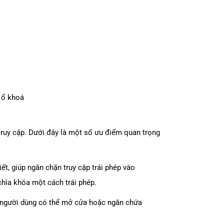
 ổ khoá
truy cập. Dưới đây là một số ưu điểm quan trọng
t, giúp ngăn chặn truy cập trái phép vào
chìa khóa một cách trái phép.
, người dùng có thể mở cửa hoặc ngăn chứa