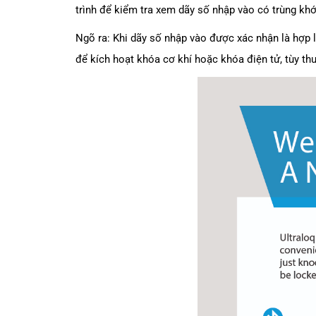
trình để kiểm tra xem dãy số nhập vào có trùng kh
Ngõ ra: Khi dãy số nhập vào được xác nhận là hợp 
để kích hoạt khóa cơ khí hoặc khóa điện tử, tùy t