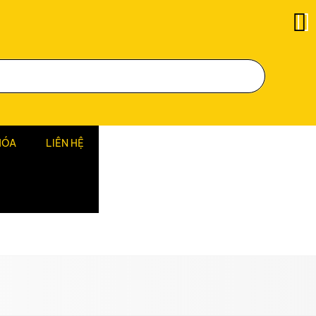
HÓA
LIÊN HỆ