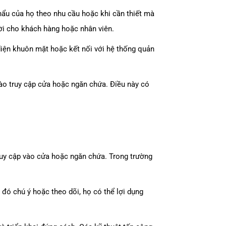
hẩu của họ theo nhu cầu hoặc khi cần thiết mà
ời cho khách hàng hoặc nhân viên.
diện khuôn mặt hoặc kết nối với hệ thống quản
 nào truy cập cửa hoặc ngăn chứa. Điều này có
ruy cập vào cửa hoặc ngăn chứa. Trong trường
 đó chú ý hoặc theo dõi, họ có thể lợi dụng