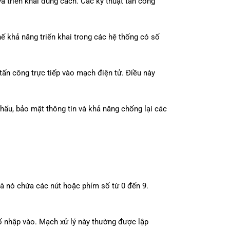
 triển khai đúng cách. Các kỹ thuật tấn công
 khả năng triển khai trong các hệ thống có số
tấn công trực tiếp vào mạch điện tử. Điều này
hẩu, bảo mật thông tin và khả năng chống lại các
à nó chứa các nút hoặc phím số từ 0 đến 9.
số nhập vào. Mạch xử lý này thường được lập