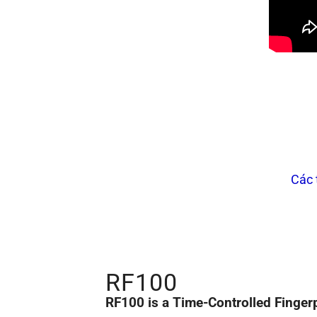
Các 
RF100
RF100 is a Time-Controlled Fingerp