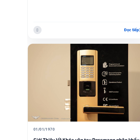
Đọc tiếp
01/01/1970
Giới Thiệu Về Khóa vân tay Dessmann nhập khẩu