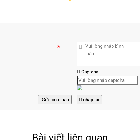
*
Captcha
Gửi bình luận
nhập lại
Bài viết liên quan