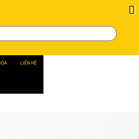
HÓA
LIÊN HỆ