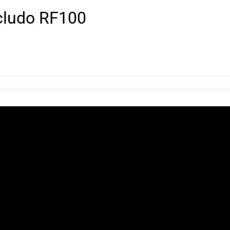
cludo RF100