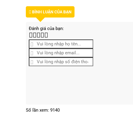
BÌNH LUẬN CỦA BẠN
Đánh giá của bạn:
Số lần xem: 9140