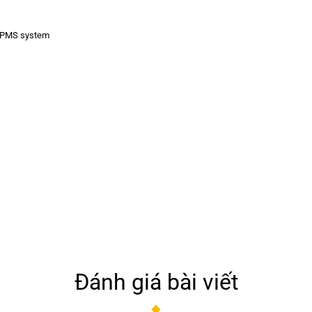
d PMS system
Đánh giá bài viết