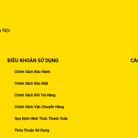
à Nội
ĐIỀU KHOẢN SỬ DỤNG
CÀ
Chính Sách Bảo Hành
Chính Sách Bảo Mật
Chính Sách Đổi Trả Hàng
Chính Sách Vận Chuyển Hàng
Quy Định Hình Thức Thanh Toán
Thỏa Thuận Sử Dụng