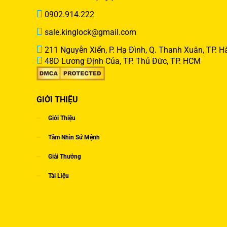
0902.914.222
sale.kinglock@gmail.com
211 Nguyễn Xiển, P. Hạ Đình, Q. Thanh Xuân, TP. H
48D Lương Định Của, TP. Thủ Đức, TP. HCM
GIỚI THIỆU
Giới Thiệu
Tầm Nhìn Sứ Mệnh
Giải Thưởng
Tài Liệu