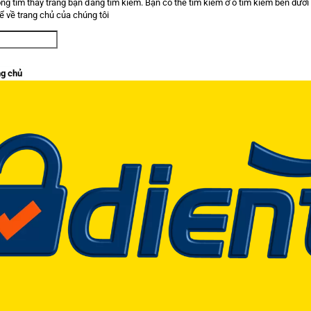
ng tìm thấy trang bạn đang tìm kiếm. Bạn có thể tìm kiếm ở ô tìm kiếm bên dưới
để về trang chủ của chúng tôi
ng chủ