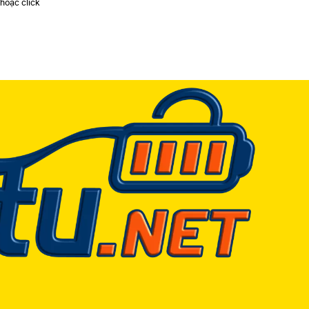
 hoặc click