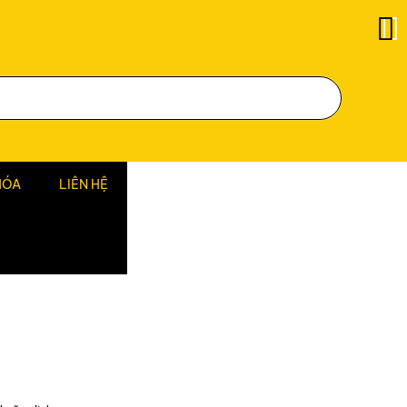
HÓA
LIÊN HỆ