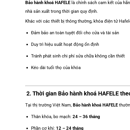
Bảo hành khoá HAFELE
là chính sách cam kết của hãng
nhà sản xuất trong thời gian quy định.
Khác với các thiết bị thông thường, khóa điện tử Hafe
Đảm bảo an toàn tuyệt đối cho cửa và tài sản
Duy trì hiệu suất hoạt động ổn định
Tránh phát sinh chi phí sửa chữa không cần thiết
Kéo dài tuổi thọ của khóa
2. Thời gian
Bảo hành khoá HAFELE
theo
Tại thị trường Việt Nam,
Bảo hành khoá HAFELE
thườn
Thân khóa, bo mạch:
24 – 36 tháng
Phần cơ khí:
12 – 24 tháng