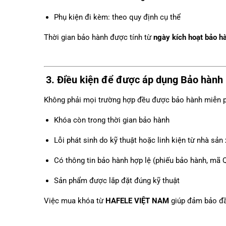
Phụ kiện đi kèm: theo quy định cụ thể
Thời gian bảo hành được tính từ
ngày kích hoạt bảo h
3. Điều kiện để được áp dụng
Bảo hành
Không phải mọi trường hợp đều được bảo hành miễn p
Khóa còn trong thời gian bảo hành
Lỗi phát sinh do kỹ thuật hoặc linh kiện từ nhà sản 
Có thông tin bảo hành hợp lệ (phiếu bảo hành, mã Q
Sản phẩm được lắp đặt đúng kỹ thuật
Việc mua khóa từ
HAFELE VIỆT NAM
giúp đảm bảo đầy