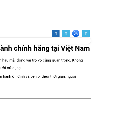
ành chính hãng tại Việt Nam
ách hậu mãi đóng vai trò vô cùng quan trọng. Không
gười sử dụng.
 hành ổn định và bền bỉ theo thời gian, người