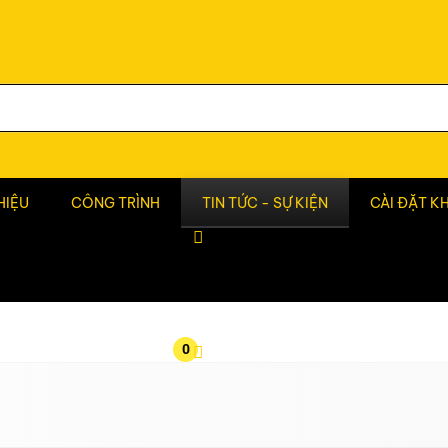
HIỆU
CÔNG TRÌNH
TIN TỨC - SỰ KIỆN
CÀI ĐẶT K
0