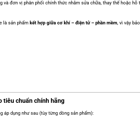
 và đơn vị phân phối chính thức nhằm sửa chữa, thay thế hoặc hỗ tr
le là sản phẩm
kết hợp giữa cơ khí – điện tử – phần mềm
, vì vậy b
 tiêu chuẩn chính hãng
g áp dụng như sau (tùy từng dòng sản phẩm):