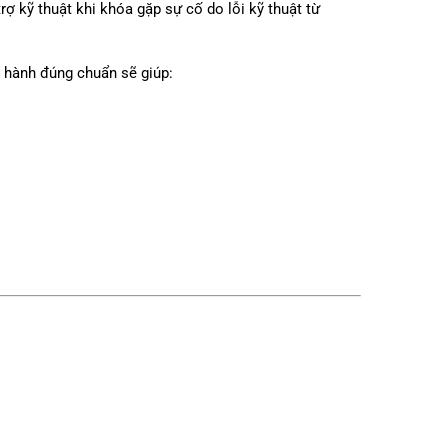
ợ kỹ thuật khi khóa gặp sự cố do lỗi kỹ thuật từ
ảo hành đúng chuẩn sẽ giúp: