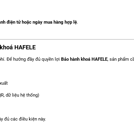
ành điện tử hoặc ngày mua hàng hợp lệ
.
 khoá HAFELE
hí. Để hưởng đầy đủ quyền lợi
Bảo hành khoá HAFELE
, sản phẩm c
xuất
R, dữ liệu hệ thống)
 đủ các điều kiện này.