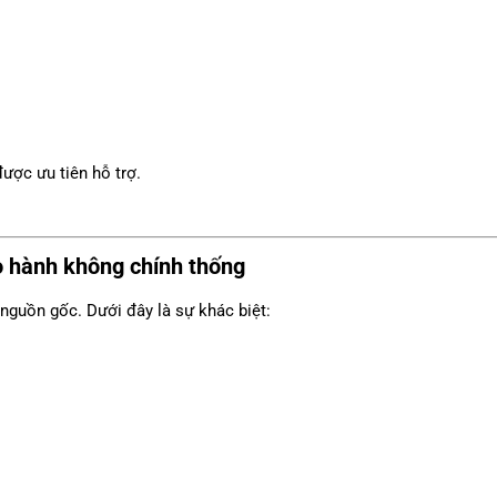
ược ưu tiên hỗ trợ.
o hành không chính thống
nguồn gốc. Dưới đây là sự khác biệt: