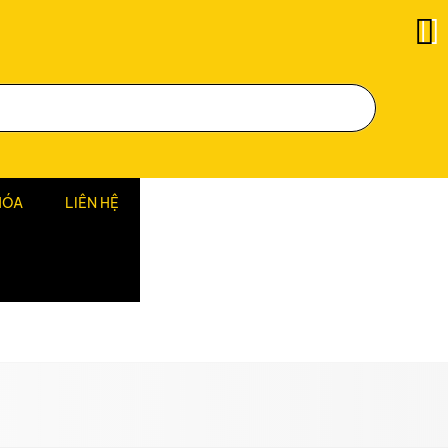
HÓA
LIÊN HỆ