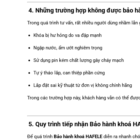
4. Những trường hợp
không
được bảo hà
Trong quá trình tư vấn, rất nhiều người dùng nhầm lẫ
Khóa bị hư hỏng do va đập mạnh
Ngập nước, ẩm ướt nghiêm trọng
Sử dụng pin kém chất lượng gây cháy mạch
Tự ý tháo lắp, can thiệp phần cứng
Lắp đặt sai kỹ thuật từ đơn vị không chính hãng
Trong các trường hợp này, khách hàng vẫn có thể đượ
5. Quy trình tiếp nhận
Bảo hành khoá H
Để quá trình
Bảo hành khoá HAFELE
diễn ra nhanh chó