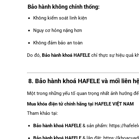
Bảo hành không chính thống:
Không kiểm soát linh kiện
Nguy cơ hỏng nặng hơn
Không đảm bảo an toàn
Do đó,
Bảo hành khoá HAFELE
chỉ thực sự hiệu quả k
8.
Bảo hành khoá HAFELE
và mối liên h
Một trong những yếu tố quan trọng nhất ảnh hưởng đế
Mua khóa điện tử chính hãng tại HAFELE VIỆT NAM
Tham khảo tại:
Bảo hành khoá HAFELE
& sản phẩm:
https://hafele
Bảo hành khoá HAFELE
& lắp đặt:
https://khoacuad