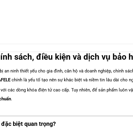
h sách, điều kiện và dịch vụ bảo h
 bị an ninh thiết yếu cho gia đình, căn hộ và doanh nghiệp, chính s
AFELE
chính là yếu tố tạo nên sự khác biệt và niềm tin lâu dài cho n
 với các dòng khóa điện tử cao cấp. Tuy nhiên, để sản phẩm luôn vận
 chuẩn
.
o đặc biệt quan trọng?